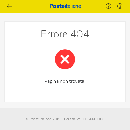
Errore 404
Pagina non trovata.
© Poste Italiane 2019 - Partita iva : 01114601006